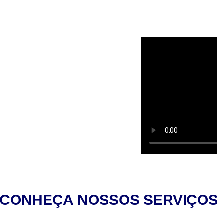
MO
DAR
CONHEÇA
NOSSOS SERVIÇO