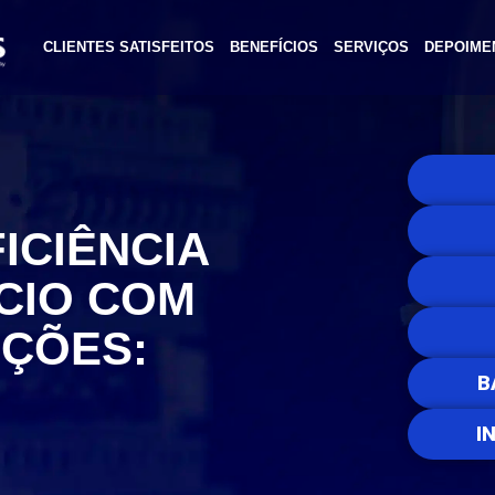
CLIENTES SATISFEITOS
BENEFÍCIOS
SERVIÇOS
DEPOIME
ICIÊNCIA
CIO COM
UÇÕES:
B
I