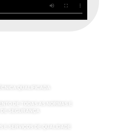
E?
ÉCNICA QUALIFICADA
NTO DE TODAS AS NORMAS E
 DE SEGURANÇA
 E SERVIÇOS DE QUALIDADE