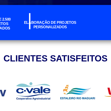
|
 2.500
ELABORAÇÃO DE
PROJETOS
ETOS
PERSONALIZADOS
ZADOS
CLIENTES SATISFEITOS