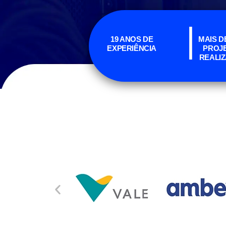
|
19 ANOS DE
MAIS DE
EXPERIÊNCIA
PROJ
REALI