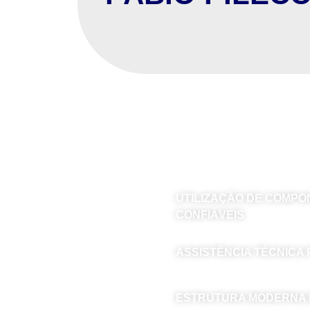
P
UTILIZAÇÃO DE COMP
CONFIÁVEIS
ASSISTÊNCIA TÉCNICA
ESTRUTURA MODERNA 