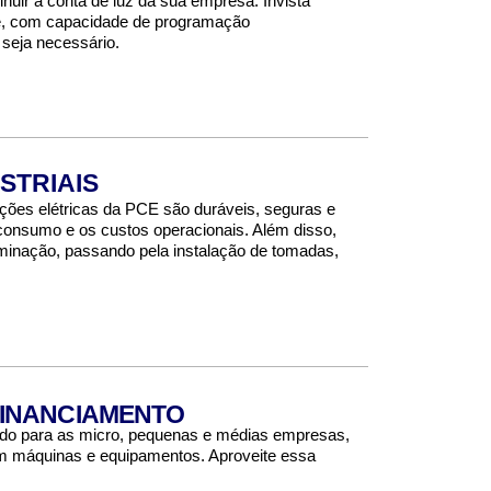
inuir a conta de luz da sua empresa. Invista
de, com capacidade de programação
 seja necessário.
STRIAIS
lações elétricas da PCE são duráveis, seguras e
 consumo e os custos operacionais. Além disso,
luminação, passando pela instalação de tomadas,
FINANCIAMENTO
o para as micro, pequenas e médias empresas,
 em máquinas e equipamentos. Aproveite essa