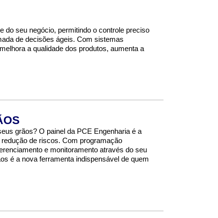
de do seu negócio, permitindo o controle preciso
mada de decisões ágeis. Com sistemas
elhora a qualidade dos produtos, aumenta a
ÃOS
seus grãos? O painel da PCE Engenharia é a
 e redução de riscos. Com programação
 gerenciamento e monitoramento através do seu
ãos é a nova ferramenta indispensável de quem