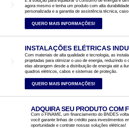
É a solução para equilibrar o consumo de energia e dim
agora mesmo e tenha um produto com alta durabilida
personalizada e a garantia de assistência técnica, caso
QUERO MAIS INFORMAÇÕES!
INSTALAÇÕES ELÉTRICAS INDU
Com materiais de alta qualidade e tecnologia, as insta
projetadas para otimizar o uso de energia, reduzindo o
elas abrangem desde a distribuição de energia até a i
quadros elétricos, cabos e sistemas de proteção.
QUERO MAIS INFORMAÇÕES!
ADQUIRA SEU PRODUTO COM 
Com o FINAME, um financiamento do BNDES voltad
você garante linhas de crédito para investimentos
oportunidade e contrate nossas soluções elétricas!